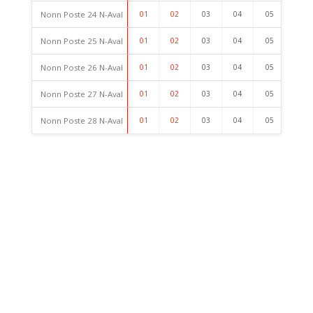
Nonn Poste 24 N-Aval
01
02
03
04
05
06
Nonn Poste 25 N-Aval
01
02
03
04
05
06
Nonn Poste 26 N-Aval
01
02
03
04
05
06
Nonn Poste 27 N-Aval
01
02
03
04
05
06
Nonn Poste 28 N-Aval
01
02
03
04
05
06