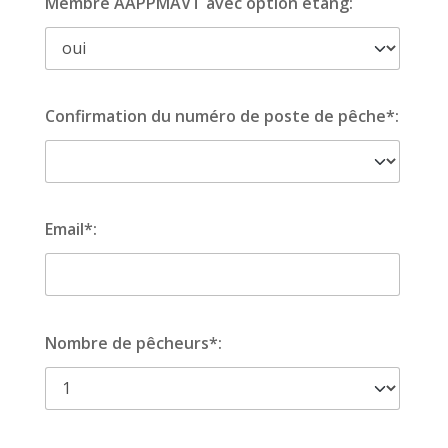
Membre AAPPMAVT avec option étang:
Confirmation du numéro de poste de pêche*:
Email*:
Nombre de pêcheurs*: