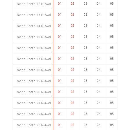
Nonn Poste 12 N-Aval
01
02
03
04
05
06
Nonn Poste 13 N-Aval
01
02
03
04
05
06
Nonn Poste 14 N-Aval
01
02
03
04
05
06
Nonn Poste 15 N-Aval
01
02
03
04
05
06
Nonn Poste 16 N-Aval
01
02
03
04
05
06
Nonn Poste 17 N-Aval
01
02
03
04
05
06
Nonn Poste 18 N-Aval
01
02
03
04
05
06
Nonn Poste 19 N-Aval
01
02
03
04
05
06
Nonn Poste 20 N-Aval
01
02
03
04
05
06
Nonn Poste 21 N-Aval
01
02
03
04
05
06
Nonn Poste 22 N-Aval
01
02
03
04
05
06
Nonn Poste 23 N-Aval
01
02
03
04
05
06