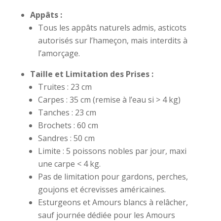
Appâts :
Tous les appâts naturels admis, asticots
autorisés sur l’hameçon, mais interdits à
l’amorçage.
Taille et Limitation des Prises :
Truites : 23 cm
Carpes : 35 cm (remise à l’eau si > 4 kg)
Tanches : 23 cm
Brochets : 60 cm
Sandres : 50 cm
Limite : 5 poissons nobles par jour, maxi
une carpe < 4 kg.
Pas de limitation pour gardons, perches,
goujons et écrevisses américaines.
Esturgeons et Amours blancs à relâcher,
sauf journée dédiée pour les Amours