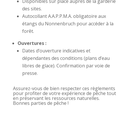
Disponibles sur place auprès de la garderie
des sites.
Autocollant A.A.P.P.M.A. obligatoire aux
étangs du Nonnenbruch pour accéder à la
forêt.
Ouvertures :
Dates d’ouverture indicatives et
dépendantes des conditions (plans d’eau
libres de glace). Confirmation par voie de
presse.
Assurez-vous de bien respecter ces règlements
pour profiter de votre expérience de pêche tout
en préservant les ressources naturelles.
Bonnes parties de pêche !