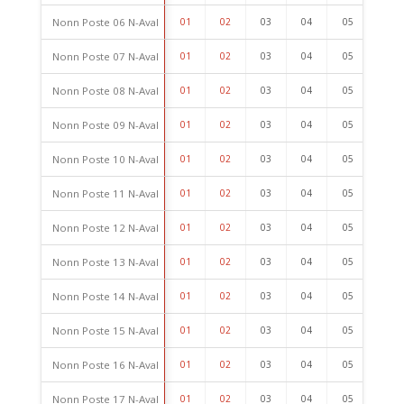
Nonn Poste 06 N-Aval
01
02
03
04
05
06
Nonn Poste 07 N-Aval
01
02
03
04
05
06
Nonn Poste 08 N-Aval
01
02
03
04
05
06
Nonn Poste 09 N-Aval
01
02
03
04
05
06
Nonn Poste 10 N-Aval
01
02
03
04
05
06
Nonn Poste 11 N-Aval
01
02
03
04
05
06
Nonn Poste 12 N-Aval
01
02
03
04
05
06
Nonn Poste 13 N-Aval
01
02
03
04
05
06
Nonn Poste 14 N-Aval
01
02
03
04
05
06
Nonn Poste 15 N-Aval
01
02
03
04
05
06
Nonn Poste 16 N-Aval
01
02
03
04
05
06
Nonn Poste 17 N-Aval
01
02
03
04
05
06