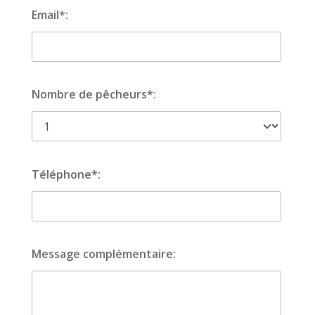
Email*:
Nombre de pêcheurs*:
Téléphone*:
Message complémentaire: