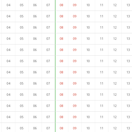
04
05
06
07
08
09
10
11
12
13
04
05
06
07
08
09
10
11
12
13
04
05
06
07
08
09
10
11
12
13
04
05
06
07
08
09
10
11
12
13
04
05
06
07
08
09
10
11
12
13
04
05
06
07
08
09
10
11
12
13
04
05
06
07
08
09
10
11
12
13
04
05
06
07
08
09
10
11
12
13
04
05
06
07
08
09
10
11
12
13
04
05
06
07
08
09
10
11
12
13
04
05
06
07
08
09
10
11
12
13
04
05
06
07
08
09
10
11
12
13