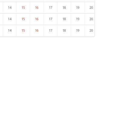
14
15
16
17
18
19
20
21
22
23
14
15
16
17
18
19
20
21
22
23
14
15
16
17
18
19
20
21
22
23