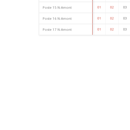
Poste 15 N-Amont
01
02
03
Poste 16 N-Amont
01
02
03
Poste 17 N-Amont
01
02
03