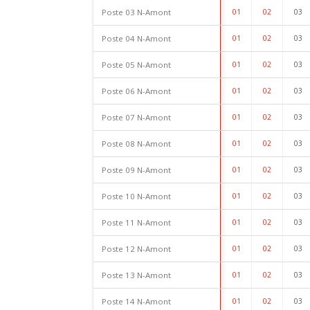
Poste 03 N-Amont
01
02
03
Poste 04 N-Amont
01
02
03
Poste 05 N-Amont
01
02
03
Poste 06 N-Amont
01
02
03
Poste 07 N-Amont
01
02
03
Poste 08 N-Amont
01
02
03
Poste 09 N-Amont
01
02
03
Poste 10 N-Amont
01
02
03
Poste 11 N-Amont
01
02
03
Poste 12 N-Amont
01
02
03
Poste 13 N-Amont
01
02
03
Poste 14 N-Amont
01
02
03