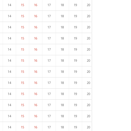
14
15
16
17
18
19
20
21
22
23
14
15
16
17
18
19
20
21
22
23
14
15
16
17
18
19
20
21
22
23
14
15
16
17
18
19
20
21
22
23
14
15
16
17
18
19
20
21
22
23
14
15
16
17
18
19
20
21
22
23
14
15
16
17
18
19
20
21
22
23
14
15
16
17
18
19
20
21
22
23
14
15
16
17
18
19
20
21
22
23
14
15
16
17
18
19
20
21
22
23
14
15
16
17
18
19
20
21
22
23
14
15
16
17
18
19
20
21
22
23