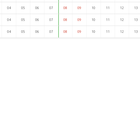
04
05
06
07
08
09
10
11
12
13
04
05
06
07
08
09
10
11
12
13
04
05
06
07
08
09
10
11
12
13