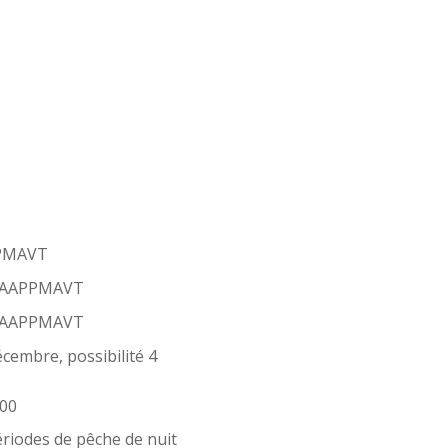
APPMAVT
 l’AAPPMAVT
 l’AAPPMAVT
cembre, possibilité 4
h00
ériodes de pêche de nuit