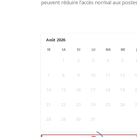
peuvent réduire l’accès normal aux poste
Août
2026
VE
SA
DI
LU
MA
ME
1
2
3
4
5
7
8
9
10
11
12
14
15
16
17
18
19
21
22
23
24
25
26
28
29
30
31