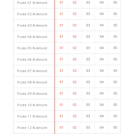
Poste 01 N-Amont
01
02
03
04
05
06
Poste 02 N-Amont
01
02
03
04
05
06
Poste 03 N-Amont
01
02
03
04
05
06
Poste 04 N-Amont
01
02
03
04
05
06
Poste 05 N-Amont
01
02
03
04
05
06
Poste 06 N-Amont
01
02
03
04
05
06
Poste 07 N-Amont
01
02
03
04
05
06
Poste 08 N-Amont
01
02
03
04
05
06
Poste 09 N-Amont
01
02
03
04
05
06
Poste 10 N-Amont
01
02
03
04
05
06
Poste 11 N-Amont
01
02
03
04
05
06
Poste 12 N-Amont
01
02
03
04
05
06