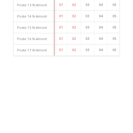
Poste 13 N-Amont
01
02
03
04
05
06
Poste 14 N-Amont
01
02
03
04
05
06
Poste 15 N-Amont
01
02
03
04
05
06
Poste 16 N-Amont
01
02
03
04
05
06
Poste 17 N-Amont
01
02
03
04
05
06