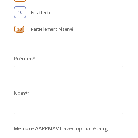
10
-
En attente
-
Partiellement réservé
10
Prénom*:
Nom*:
Membre AAPPMAVT avec option étang: