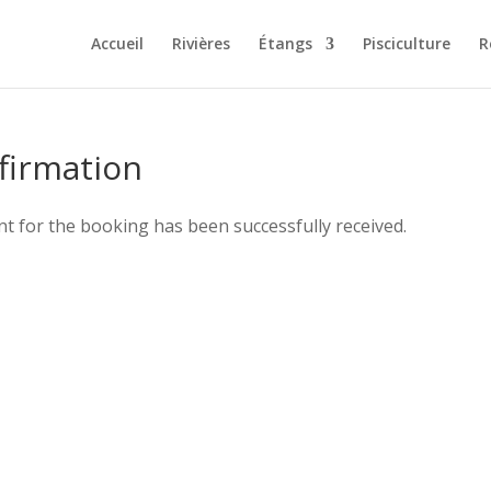
Accueil
Rivières
Étangs
Pisciculture
R
firmation
 for the booking has been successfully received.