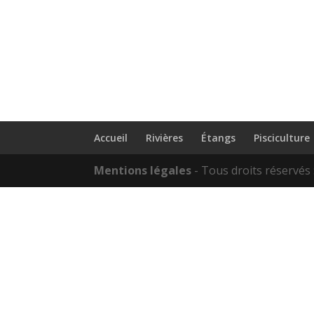
Accueil
Rivières
Étangs
Pisciculture
Mentions légales
- Tous droits réservés