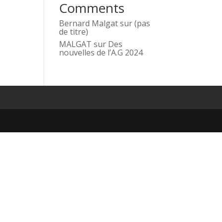
Comments
Bernard Malgat
sur
(pas
de titre)
MALGAT
sur
Des
nouvelles de l’A.G 2024