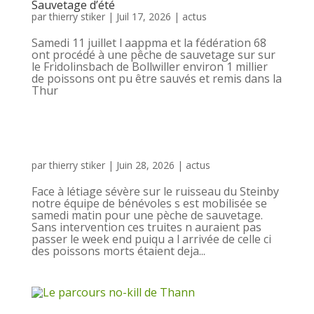
Sauvetage d’été
par
thierry stiker
|
Juil 17, 2026
|
actus
Samedi 11 juillet l aappma et la fédération 68
ont procédé à une pêche de sauvetage sur sur
le Fridolinsbach de Bollwiller environ 1 millier
de poissons ont pu être sauvés et remis dans la
Thur
par
thierry stiker
|
Juin 28, 2026
|
actus
Face à létiage sévère sur le ruisseau du Steinby
notre équipe de bénévoles s est mobilisée se
samedi matin pour une pèche de sauvetage.
Sans intervention ces truites n auraient pas
passer le week end puiqu a l arrivée de celle ci
des poissons morts étaient deja...