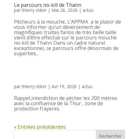
Le parcours no-kill de Thann
par
thierry stiker
|
Mai 26, 2026
|
actus
Pêcheurs à la mouche, L’APPMA a le plaisir de
vous informer qu’un déversement de
magnifiques truites farios de très belle taille
vient d’être effectué sur le parcours mouche
no-kill de Thann Dans un cadre naturel
exceptionnel, ce parcours offre désormais de
superbes...
par
thierry stiker
|
Avr 19, 2026
|
actus
Rappel,interdiction de pècher les 200 mètres
avec la confluence de la Thur , zone de
protection frayeres.
« Entrées précédentes
Rechercher