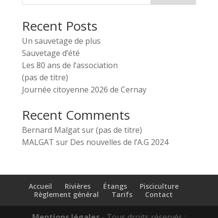
Recent Posts
Un sauvetage de plus
Sauvetage d’été
Les 80 ans de l’association
(pas de titre)
Journée citoyenne 2026 de Cernay
Recent Comments
Bernard Malgat
sur
(pas de titre)
MALGAT
sur
Des nouvelles de l’A.G 2024
Accueil
Rivières
Étangs
Pisciculture
Règlement général
Tarifs
Contact
Mentions légales
- Tous droits réservés :