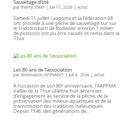
Sauvetage d’été
par
thierry stiker
|
Juil 17, 2026
|
actus
Samedi 11 juillet l aappma et la fédération 68
ont procédé à une pêche de sauvetage sur sur
le Fridolinsbach de Bollwiller environ 1 millier
de poissons ont pu être sauvés et remis dans la
Thur
Les 80 ans de l’association
par
Webmaster APPMAVT
|
Juil 6, 2026
|
actus
À l’occasion de son 80ᵉ anniversaire, l’AAPPMA
Vallée de la Thur célèbre huit décennies
d’engagement au service de la pêche, de la
préservation des milieux aquatiques et de la
transmission des traditions halieutiques.
Depuis 1946, des générations de...