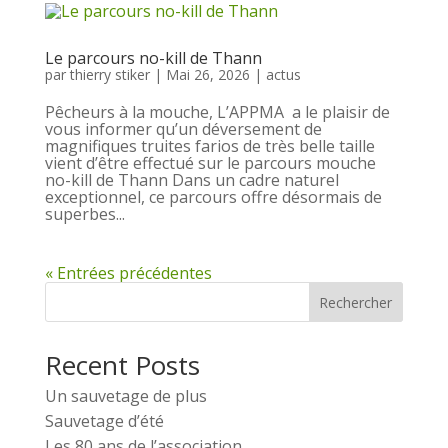
Le parcours no-kill de Thann
par
thierry stiker
|
Mai 26, 2026
|
actus
Pêcheurs à la mouche, L’APPMA a le plaisir de
vous informer qu’un déversement de
magnifiques truites farios de très belle taille
vient d’être effectué sur le parcours mouche
no-kill de Thann Dans un cadre naturel
exceptionnel, ce parcours offre désormais de
superbes...
« Entrées précédentes
Rechercher
Recent Posts
Un sauvetage de plus
Sauvetage d’été
Les 80 ans de l’association