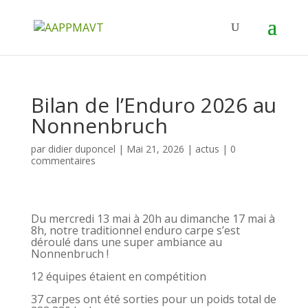
Bilan de l’Enduro 2026 au
Nonnenbruch
par
didier duponcel
|
Mai 21, 2026
|
actus
|
0
commentaires
Du mercredi 13 mai à 20h au dimanche 17 mai à
8h, notre traditionnel enduro carpe s’est
déroulé dans une super ambiance au
Nonnenbruch !
12 équipes étaient en compétition
37 carpes ont été sorties pour un poids total de