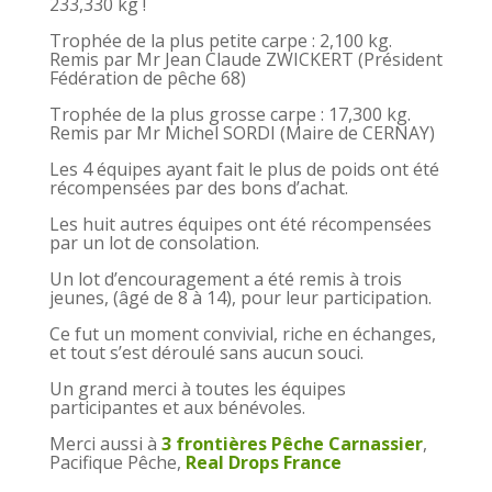
233,330 kg !
Trophée de la plus petite carpe : 2,100 kg.
Remis par Mr Jean Claude ZWICKERT (Président
Fédération de pêche 68)
Trophée de la plus grosse carpe : 17,300 kg.
Remis par Mr Michel SORDI (Maire de CERNAY)
Les 4 équipes ayant fait le plus de poids ont été
récompensées par des bons d’achat.
Les huit autres équipes ont été récompensées
par un lot de consolation.
Un lot d’encouragement a été remis à trois
jeunes, (âgé de 8 à 14), pour leur participation.
Ce fut un moment convivial, riche en échanges,
et tout s’est déroulé sans aucun souci.
Un grand merci à toutes les équipes
participantes et aux bénévoles.
Merci aussi à
3 frontières Pêche Carnassier
,
Pacifique Pêche,
Real Drops France