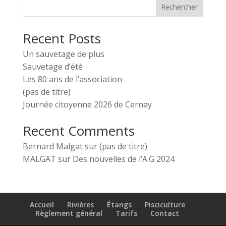
Rechercher
Recent Posts
Un sauvetage de plus
Sauvetage d’été
Les 80 ans de l’association
(pas de titre)
Journée citoyenne 2026 de Cernay
Recent Comments
Bernard Malgat
sur
(pas de titre)
MALGAT
sur
Des nouvelles de l’A.G 2024
Accueil
Rivières
Étangs
Pisciculture
Règlement général
Tarifs
Contact