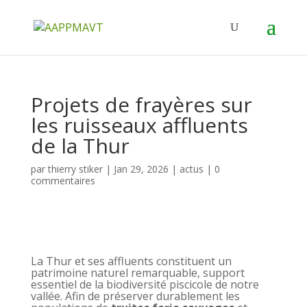
Projets de frayères sur
les ruisseaux affluents
de la Thur
par
thierry stiker
|
Jan 29, 2026
|
actus
|
0
commentaires
La Thur et ses affluents constituent un
patrimoine naturel remarquable, support
essentiel de la biodiversité piscicole de notre
vallée. Afin de préserver durablement les