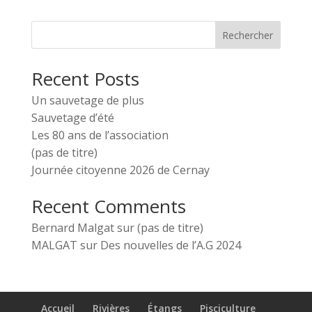
Rechercher
Recent Posts
Un sauvetage de plus
Sauvetage d’été
Les 80 ans de l’association
(pas de titre)
Journée citoyenne 2026 de Cernay
Recent Comments
Bernard Malgat
sur
(pas de titre)
MALGAT
sur
Des nouvelles de l’A.G 2024
Accueil
Rivières
Étangs
Pisciculture