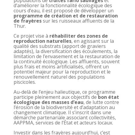
populations de
truites fario sauvages
et
d’améliorer la fonctionnalité écologique des
cours d’eau, il est proposé de développer un
programme de création et de restauration
de frayères
sur les ruisseaux affluents de la
Thur.
Ce projet vise à
réhabiliter des zones de
reproduction naturelles
, en agissant sur la
qualité des substrats (apport de graviers
adaptés), la diversification des écoulements, la
limitation de l’envasement et la restauration de
la continuité écologique. Les affluents, souvent
plus frais et moins artificialisés, offrent un
potentiel majeur pour la reproduction et le
renouvellement naturel des populations
piscicoles.
Au-delà de l’enjeu halieutique, ce programme
participe pleinement aux objectifs de
bon état
écologique des masses d’eau
, de lutte contre
l’érosion de la biodiversité et d’adaptation au
changement climatique. Il s’inscrit dans une
démarche partenariale associant collectivités,
AAPPMA, services de l’État et acteurs locaux.
Investir dans les frayères aujourd’hui, c’est